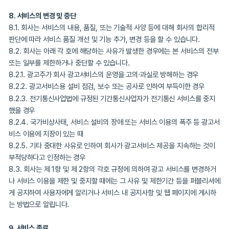
행위를 한 경우
7.2.9. 제3자의 특허권, 상표권, 저작권, 영업비밀 등 지적재산권을
타 권리를 침해하는 행위를 한 경우
7.2.10. 회사로부터 특별한 권한을 부여받지 않고 회사의 홈페이지
언트 프로그램을 변경 또는 회사의 서버를 해킹하는 등의 시스템을 위
행위를 한 경우
7.2.11. 회사의 사전승인 및 다른 사용자에 대한 사전 동의 없이 Activ
파이웨어, 애드웨어 등의 프로그램을 강제로 설치하게 한 경우
7.2.12. 서비스 방문자나 타 사용자의 의사와 무관하게 특정 사이트로
유도한 경우
7.2.13. 서비스 이용 중 불법복제 소프트웨어, 제3자의 저작물을 밀
의 관련 법률에 저촉되는 행위를 한 경우
7.2.14. 인종/성/광신/이적 등의 반사회적/도덕적 편견에 기반한 단
하는 행위를 한 경우
7.2.15. 다른 사용자의 ID/이메일 계정 등의 개인정보를 수집하는 
7.2.16. 범죄와의 결부, 관련 법령 위반 활동으로 판단되는 행위를 