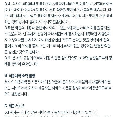
에 관한 법률" 등 관련 법을 위배하지 않는 범위에서 이 약관을 개정
니다.
3.3. 회사가 약관을 개정할 경우에는 기존약관과 개정약관 및 개정
용일자와 개정사유를 명시하여 현행약관과 함께 그 적용일자 7일 전(
용이 회원에게 불리한 경우에는 그 적용일자 30일 전)부터 적용일자
합니다.
3.4. 회사는 퍼블리셔를 통하거나 사용자가 서비스를 이용할 때 어
(이하 ‘앱’이라 합니다)을 통하여 개정 약관을 통지하거나 동의를 받습
만, 퍼블리셔 또는 앱을 통하여 통지할 수 없거나 퍼블리셔가 통지를
하는 경우 당사의 홈페이지 게시로 갈음합니다.
3.5 본 약관의 개정과 관련하여 이의가 있는 사용자는 서비스 이용을
수 있습니다. 단 회사가 전항에 따라 회원에게 통지하면서 개정약관
지 거부의사를 표시하지 아니하면 승인한 것으로 본다는 뜻을 명확하
음에도 서비스 이용 중지 또는 거부의 의사표시가 없는 경우에는 변
을 승인한 것으로 봅니다.
3.6. 본 조의 규정에 의하여 개정 약관은 원칙적으로 그 효력 발생
래를 향하여 유효합니다.