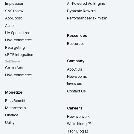
사유와 처리일정을 조속히 통보해 드립니다.
11. 준거법 및 합의관할
11.1. 본 약관에서 정하지 않은 사항과 본 약관의 해석에 관하여는 대
및 상관례에 따릅니다.
11.2. 서비스 및 본 약관과 관련한 제반 분쟁 및 소송은 민사소송법
원을 제1심 관할법원으로 합니다.
12. 개인정보보호 의무
회사는 관련법령이 정하는 바에 따라서 서비스 제공에 따라 취득한 사
이용정보를 보호하기 위하여 노력합니다. 사용자의 개인정보보호에 
관련법령 및 회사가 정하는 개인정보처리방침에서 정한 바에 의하며,
가 상시 확인할 수 있도록 홈페이지를 통해 공지하고 있습니다.
13. 기타
13.1. 회사는 법률의 변경이나 서비스의 변경사항을 반영하기 위한 
로 본 약관이나 서비스에 적용되는 추가약관을 수정할 수 있습니다.