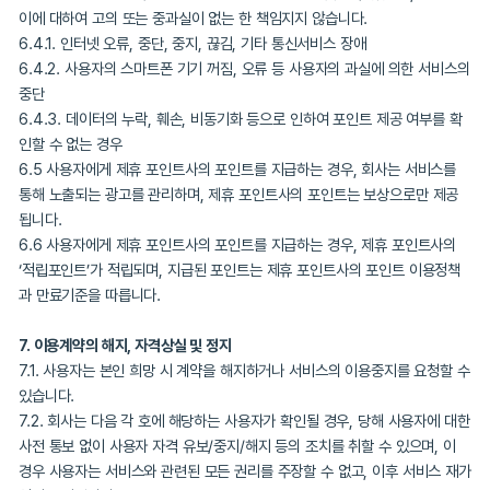
6. 포인트의 제공
6.1. 회사는 사용자가 광고 시청/참여 등 정해진 조건을 성취하는 경
에게 포인트를 제공합니다.
6.2. 사용자에게 제공되는 포인트는 광고 시청/참여 후 사용자의 선택
달라질 수 있습니다. 다만, 필요한 경우 시청/참여 전에 선택하도록 
니다.
6.3. 회사는 사용자가 포인트를 원활하게 제공받을 수 있도록 광고 및
지급에 대한 고객문의 업무를 운영합니다. 회사는 고객문의 업무의 
하여 필요한 경우 사용자의 동의를 받아 개인정보 등을 별도로 수집할
니다. 고객문의는 로그인 이후 사용이 가능한 서비스 내 문의하기 기능
관리합니다.
6.4. 아래와 같은 경우 사용자는 포인트를 제공받지 못할 수 있으며,
이에 대하여 고의 또는 중과실이 없는 한 책임지지 않습니다.
6.4.1. 인터넷 오류, 중단, 중지, 끊김, 기타 통신서비스 장애
6.4.2. 사용자의 스마트폰 기기 꺼짐, 오류 등 사용자의 과실에 의한
중단
6.4.3. 데이터의 누락, 훼손, 비동기화 등으로 인하여 포인트 제공 