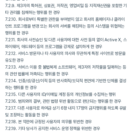
7.2.2. 포인트 부정적립 및 부정사용 등 서비스를 부정한 방법 또는 
이용한 경우. ‘부정적립’이란 사용자가 실제로 광고를 시청하지 않았
구하고 본인 또는 제3자에게 포인트를 지급·적립하게 한 경우, 시청한
상으로 포인트를 본인 또는 제3자에게 지급·적립되게 한 경우, 기타
인 사용을 통해 포인트를 본인 또는 제3자에게 지급·적립되게 한 경
합니다. 사용자는 포인트를 지급받기 위해 정상적인 방법으로 광고를
여야 하며 회사가 제공하는 절차를 이행해야 합니다. 그 이외의 경우
적립으로 간주합니다.
7.2.3. 사용자가 사망한 경우
7.2.4. 다른 사용자의 서비스 이용을 방해하거나 타인의 정보를 도
는 등 전자상거래질서를 위협하는 경우
7.2.5. 서비스 내 다른 사용자 및 회사의 임직원에 대하여 위협/희롱
고통 및 불편을 끼치는 경우
7.2.6. 회사의 운영자/임직원 또는 회사를 사칭한 경우 
7.2.7. 사용자 가입 신청 시 제3자의 개인정보를 이용 및 불법으로 
우
7.2.8. 서비스 이용 중 법률 위반행위 및 사회의 안녕/질서/미풍양속