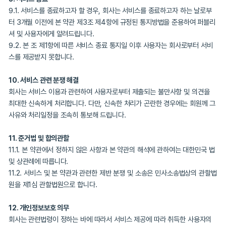
7.2.17. 다른 사용자로 하여금 상기 6항 내지 17항의 금지행위를 하
및 조장하는 활동을 한 경우
7.2.18. 본 약관에 규정된 사용자의 의무를 위반한 경우
7.2.19. 기타 당사가 공지한 서비스 운영 정책을 위반한 경우
8. 서비스의 변경 및 중단
8.1. 회사는 서비스의 내용, 품질, 또는 기술적 사양 등에 대해 회사의
판단에 따라 서비스 품질 개선 및 기능 추가, 변경 등을 할 수 있습니
8.2. 회사는 아래 각 호에 해당하는 사유가 발생한 경우에는 본 서비
또는 일부를 제한하거나 중단할 수 있습니다.
8.2.1. 광고주가 회사 광고서비스의 운영을 고의·과실로 방해하는 경
8.2.2. 광고서비스용 설비 점검, 보수 또는 공사로 인하여 부득이한
8.2.3. 전기통신사업법에 규정된 기간통신사업자가 전기통신 서비
했을 경우
8.2.4. 국가비상사태, 서비스 설비의 장애 또는 서비스 이용의 폭주
비스 이용에 지장이 있는 때
8.2.5. 기타 중대한 사유로 인하여 회사가 광고서비스 제공을 지속하