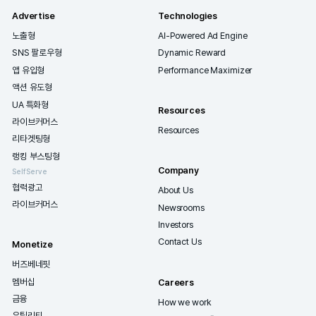
(주) 버즈빌

서울특별시 송파구 석촌호수로 272 

엠와이빌딩 2-5층
버즈빌 워크 위키피디아
버즈빌의 더 많은 정보를 

한 눈에 확인할 수 있습니다.
Advertise
Technologies
노출형
AI-Powered Ad Engine
SNS 팔로우형
Dynamic Reward
앱 유입형
Performance Maximizer