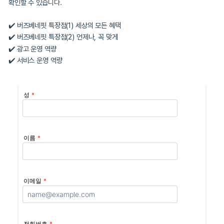
버즈베네핏은 과거의 단순한 오퍼월 서비스와 달리, 세상의 모든 혜택
앱 서비스에 맞춤화하여 하나의 SDK로 제공합니다. 유저가 오퍼월
게 만드는 진입점에 대한 고민, 광고를 브라우징하며 살피는 행태에 대
끝에 자연스러운 유저 플로우를 중심으로 다양한 지면을 제시합니다.
만이 선보일 수 있는 다양한 광고 지면의 놀라운 효과, 버즈베네핏 도
확인할 수 있습니다.

✔️ 버즈베네핏 특장점(1) 세상의 모든 혜택
✔️ 버즈베네핏 특장점(2) 언제나, 꼭 맞게 
✔️ 광고 운영 역량