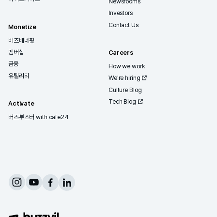
Advertise
뷰티 마케터를 위한 마케팅 레퍼런스북
Advertise
Technologies
노출형
AI-Powered Ad Engine
SNS 팔로우형
Dynamic Reward
앱 유입형
Performance Maximizer
액션 유도형